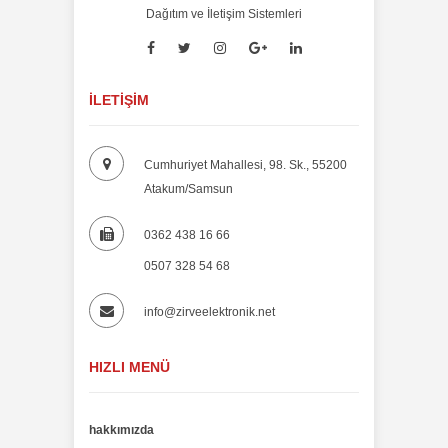
Dağıtım ve İletişim Sistemleri
İLETIŞIM
Cumhuriyet Mahallesi, 98. Sk., 55200
Atakum/Samsun
0362 438 16 66
0507 328 54 68
info@zirveelektronik.net
HIZLI MENÜ
hakkımızda