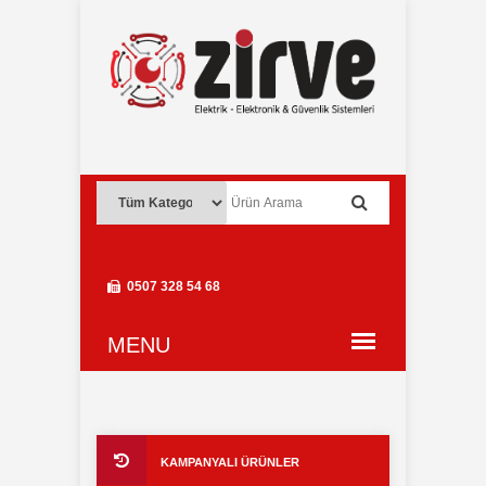
0507 328 54 68
KAMPANYALI ÜRÜNLER