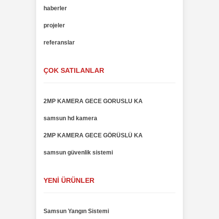
haberler
projeler
referanslar
ÇOK SATILANLAR
2MP KAMERA GECE GORUSLU KA
samsun hd kamera
2MP KAMERA GECE GÖRÜSLÜ KA
samsun güvenlik sistemi
YENI ÜRÜNLER
Samsun Yangın Sistemi