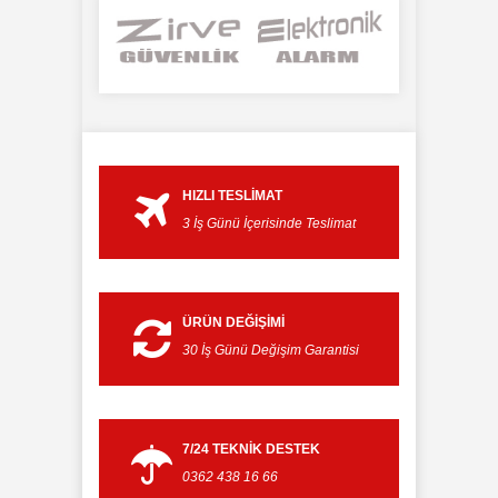
HIZLI TESLIMAT
3 İş Günü İçerisinde Teslimat
ÜRÜN DEĞIŞIMI
30 İş Günü Değişim Garantisi
7/24 TEKNIK DESTEK
0362 438 16 66